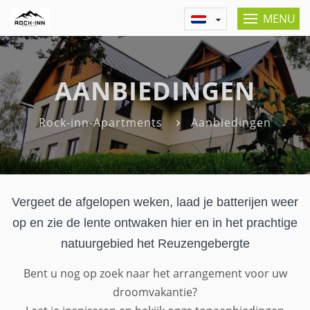
MENU
AANBIEDINGEN
Rock-inn-Apartments
Aanbiedingen
Vergeet de afgelopen weken, laad je batterijen weer
op en zie de lente ontwaken hier en in het prachtige
natuurgebied het Reuzengebergte
Bent u nog op zoek naar het arrangement voor uw
droomvakantie?