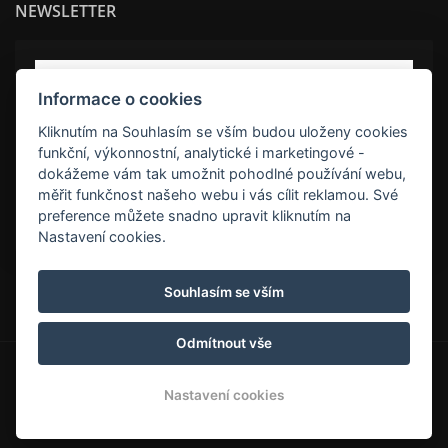
NEWSLETTER
Informace o cookies
Kliknutím na Souhlasím se vším budou uloženy cookies
funkční, výkonnostní, analytické i marketingové -
dokážeme vám tak umožnit pohodlné používání webu,
měřit funkčnost našeho webu i vás cílit reklamou. Své
ODEBÍRAT
preference můžete snadno upravit kliknutím na
Nastavení cookies.
Rock-inn
Souhlasím se vším
Odmítnout vše
© Copyright 2026 | Všechna práva vyhrazena
Nastavení cookies