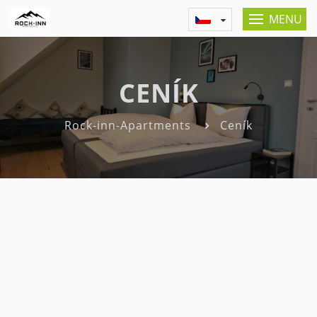
MENU
CENÍK
Rock-inn-Apartments
Ceník