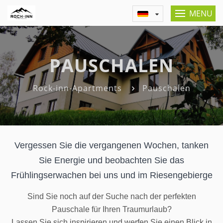
MENU
PAUSCHALEN
Rock-inn-Apartments
Pauschalen
Vergessen Sie die vergangenen Wochen, tanken
Sie Energie und beobachten Sie das
Frühlingserwachen bei uns und im Riesengebierge
Sind Sie noch auf der Suche nach der perfekten
Pauschale für Ihren Traumurlaub?
Lassen Sie sich inspirieren und werfen Sie einen Blick in